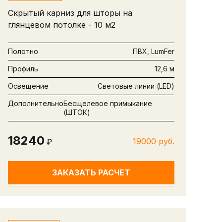
Скрытый карниз для шторы на
глянцевом потолке - 10 м2
Полотно
ПВХ, LumFer
Профиль
12,6 м
Освещение
Световые линии (LED)
Дополнительно
Бесщелевое примыкание
(ШТОК)
18240
19000 руб.
₽
ЗАКАЗАТЬ РАСЧЕТ