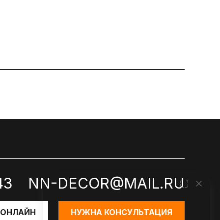
43
NN-DECOR@MAIL.RU
 ОНЛАЙН
НУЖНА КОНСУЛЬТАЦИЯ