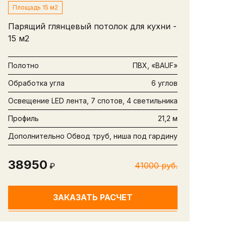
Площадь 15 м2
Парящий глянцевый потолок для кухни -
15 м2
Полотно
ПВХ, «BAUF»
Обработка угла
6 углов
Освещение
LED лента, 7 спотов, 4 светильника
Профиль
21,2 м
Дополнительно
Обвод труб, ниша под гардину
38950
41000 руб.
₽
ЗАКАЗАТЬ РАСЧЕТ